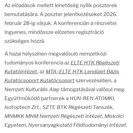
Az előadások mellett lehetőség nyílik poszterek
bemutatására. A poszter jelentkezéseket 2026.
február 28-ig várjuk. A konferencián a részvétel
ingyenes, mindössze előzetes regisztráció
szükséges hozzá.
A hazai helyszínen megvalósuló nemzetközi
tudományos konferencia az
ELTE HTK Régészeti
Kutatóintézet
, az
MTA–ELTE HTK Lendület Bázis
Kutatócsoport Kutatócsoport
szervezésében, a
Nemzeti Kulturális Alap
támogatásával valósul meg.
Együttműködő partnerek a
HUN-REN ATOMKI
,
Isotoptech Zrt.
,
SZTE BTK Régészeti Tanszék
,
MNMKK MNM Nemzeti Régészeti Intézet
,
Miskolci
Egyetem
,
Nyersanyagkutató Földtudományi Intézet
.