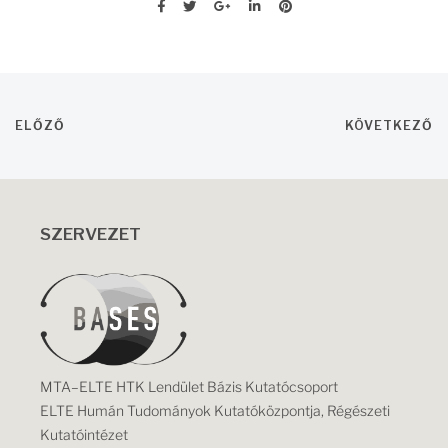
ELŐZŐ
KÖVETKEZŐ
SZERVEZET
MTA–ELTE HTK Lendület Bázis Kutatócsoport
ELTE Humán Tudományok Kutatóközpontja, Régészeti
Kutatóintézet