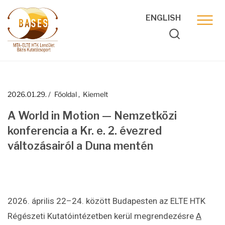
ENGLISH
2026.01.29.
Főoldal
Kiemelt
A World in Motion — Nemzetközi
konferencia a Kr. e. 2. évezred
változásairól a Duna mentén
2026. április 22–24. között Budapesten az ELTE HTK
Régészeti Kutatóintézetben kerül megrendezésre
A