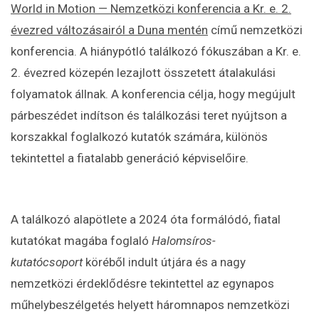
World in Motion — Nemzetközi konferencia a Kr. e. 2.
évezred változásairól a Duna mentén
című nemzetközi
konferencia. A hiánypótló találkozó fókuszában a Kr. e.
2. évezred közepén lezajlott összetett átalakulási
folyamatok állnak. A konferencia célja, hogy megújult
párbeszédet indítson és találkozási teret nyújtson a
korszakkal foglalkozó kutatók számára, különös
tekintettel a fiatalabb generáció képviselőire.
A találkozó alapötlete a 2024 óta formálódó, fiatal
kutatókat magába foglaló
Halomsíros-
kutatócsoport
köréből indult útjára és a nagy
nemzetközi érdeklődésre tekintettel az egynapos
műhelybeszélgetés helyett háromnapos nemzetközi