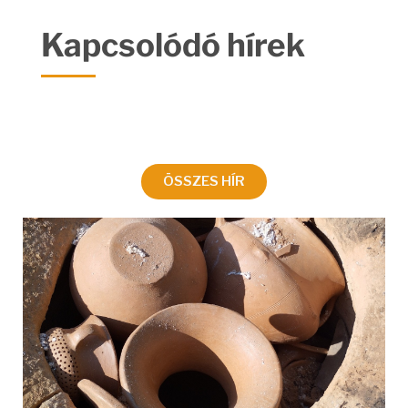
Kapcsolódó hírek
ÖSSZES HÍR