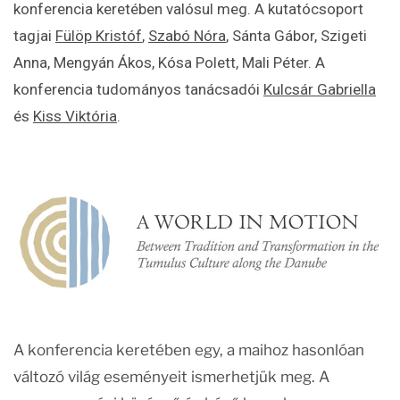
konferencia keretében valósul meg. A kutatócsoport
tagjai
Fülöp Kristóf
,
Szabó Nóra
, Sánta Gábor, Szigeti
Anna, Mengyán Ákos, Kósa Polett, Mali Péter. A
konferencia tudományos tanácsadói
Kulcsár Gabriella
és
Kiss Viktória
.
A konferencia keretében egy, a maihoz hasonlóan
változó világ eseményeit ismerhetjük meg. A