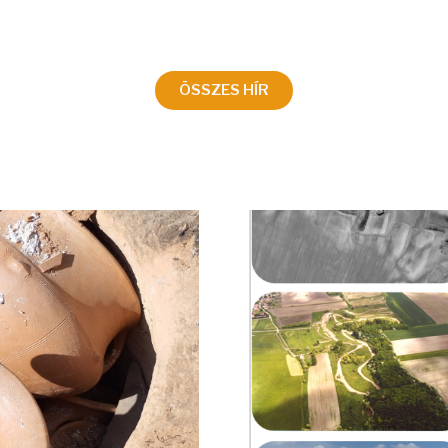
ÖSSZES HÍR