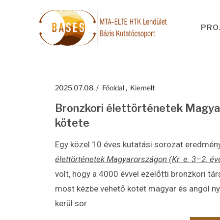
PRO
2025.07.08.
Főoldal
Kiemelt
Bronzkori élettörténetek Magya
kötete
Egy közel 10 éves kutatási sorozat eredmén
élettörténetek Magyarországon (Kr. e. 3–2. év
volt, hogy a 4000 évvel ezelőtti bronzkori t
most kézbe vehető kötet magyar és angol ny
kerül sor.