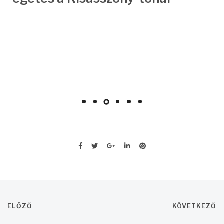
ELŐZŐ
KÖVETKEZŐ