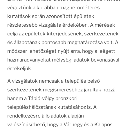
végeztünk a korábban magnetométeres
kutatások során azonosított épületek
részletesebb vizsgálata érdekében. A mérések
célja az épületek kiterjedésének, szerkezetének
és állapotának pontosabb meghatározása volt. A
módszer lehetőséget nyújt arra, hogy a leégett
házmaradványokat mélységi adatok bevonásával
értékeljük.
A vizsgálatok nemcsak a település belső
szerkezetének megismeréséhez járultak hozzá,
hanem a Tápió-völgy bronzkori
településhálózatának kutatásához is. A
rendelkezésre álló adatok alapján
valószínűsíthető, hogy a Várhegy és a Kalapos-