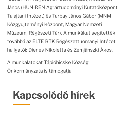
János (HUN-REN Agrártudományi Kutatóközpont
Talajtani Intézet) és Tarbay János Gábor (MNM
Közgyűjteményi Központ, Magyar Nemzeti
Múzeum, Régészeti Tár). A munkákat segítették
továbbá az ELTE BTK Régészettuományi Intézet
hallgatói: Dienes Nikoletta és Zemjánszki Ákos.
A munkálatokat Tápióbicske Község
Önkormányzata is támogatja.
Kapcsolódó hírek