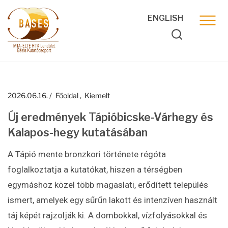
ENGLISH
2026.06.16.
Főoldal
Kiemelt
Új eredmények Tápióbicske-Várhegy és
Kalapos-hegy kutatásában
A Tápió mente bronzkori története régóta
foglalkoztatja a kutatókat, hiszen a térségben
egymáshoz közel több magaslati, erődített település
ismert, amelyek egy sűrűn lakott és intenzíven használt
táj képét rajzolják ki. A dombokkal, vízfolyásokkal és