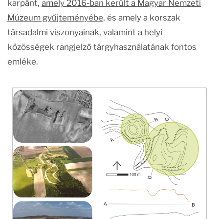
karpánt,
amely 2016-ban került a Magyar Nemzeti
Múzeum gyűjteményébe
, és amely a korszak
társadalmi viszonyainak, valamint a helyi
közösségek rangjelző tárgyhasználatának fontos
emléke.