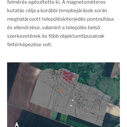
felmérés egészítette ki. A magnetométeres
kutatás célja a korábbi terepbejárások során
meghatározott településkiterjedés pontosítása
és ellenőrzése, valamint a település belső
szerkezetének és főbb objektumtípusainak
feltérképezése volt.